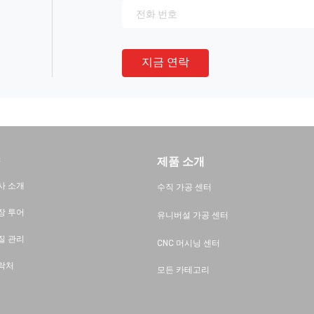
지금 연락
제품 소개
사 소개
수직 가공 센터
장 투어
유니버설 가공 센터
질 관리
CNC 머시닝 센터
락처
모든 카테고리