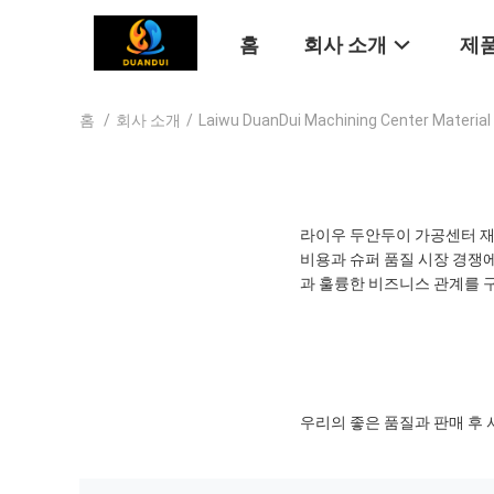
홈
회사 소개
제품
홈
/
회사 소개
/
Laiwu DuanDui Machining Center Mater
라이우 두안두이 가공센터 재료
비용과 슈퍼 품질 시장 경쟁
과 훌륭한 비즈니스 관계를 
우리의 좋은 품질과 판매 후