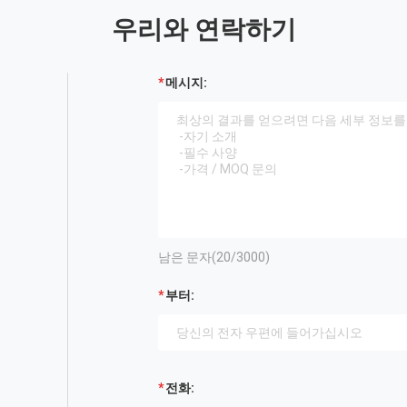
우리와 연락하기
메시지:
남은 문자(
20
/3000)
부터:
전화: